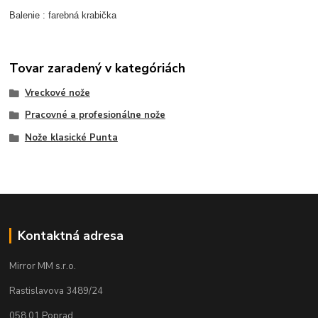
Balenie : farebná krabička
Tovar zaradený v kategóriách
Vreckové nože
Pracovné a profesionálne nože
Nože klasické Punta
Kontaktná adresa
Mirror MM s.r.o.
Rastislavova 3489/24
058 01 Poprad