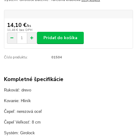
14,10 €
/
ks
11,46 €
bez DPH
Pridať do košíka
Číslo produktu:
01504
Kompletné špecifikácie
Rukoväť: drevo
Kovanie: Hliník
Čepeľ: nerezová oceľ
Čepeľ Veľkosť: 8 cm
Systém: Girolock