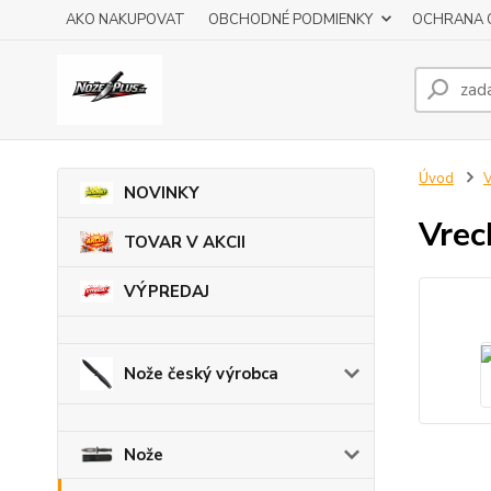
AKO NAKUPOVAT
OBCHODNÉ PODMIENKY
OCHRANA 
Úvod
V
NOVINKY
Vrec
TOVAR V AKCII
VÝPREDAJ
Nože český výrobca
Nože