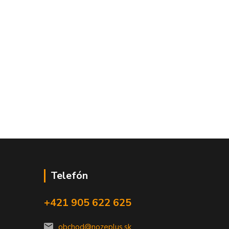
Telefón
+421 905 622 625
obchod@nozeplus.sk