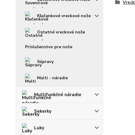
Vreck
Kľučenkové vreckové nože
Ostatné vreckové nože
Príslušenstvo pre nože
Súpravy
Multi - náradie
Multifunkčné náradie
Sekerky
Luky