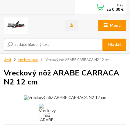
0
ks
za
0,00 €
Menu
Hľadať
Úvod
Vreckové nože
Vreckový nôž ARABE CARRACA N2 12 cm
Vreckový nôž ARABE CARRACA
N2 12 cm