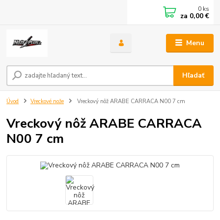
0
ks
za
0,00 €
Menu
Hľadať
Úvod
Vreckové nože
Vreckový nôž ARABE CARRACA N00 7 cm
Vreckový nôž ARABE CARRACA
N00 7 cm