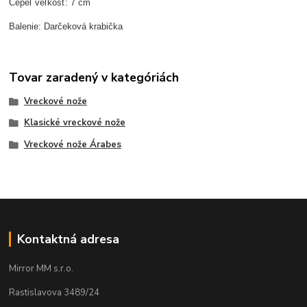
Čepeľ veľkosť: 7 cm
Balenie: Darčeková krabička
Tovar zaradený v kategóriách
Vreckové nože
Klasické vreckové nože
Vreckové nože Árabes
Kontaktná adresa
Mirror MM s.r.o.
Rastislavova 3489/24