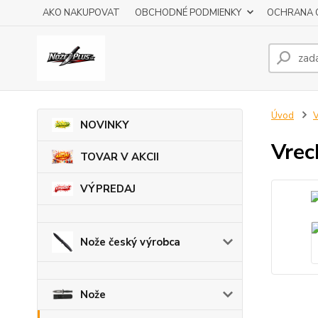
AKO NAKUPOVAT
OBCHODNÉ PODMIENKY
OCHRANA 
Úvod
V
NOVINKY
Vre
TOVAR V AKCII
VÝPREDAJ
Nože český výrobca
Nože