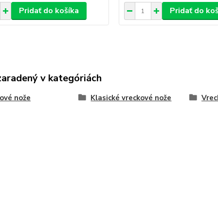
Pridať do košíka
Pridať do ko
zaradený v kategóriách
ové nože
Klasické vreckové nože
Vrec