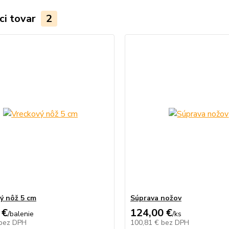
ci tovar
2
ý nôž 5 cm
Súprava nožov
 €
124,00 €
/
balenie
/
ks
bez DPH
100,81 €
bez DPH