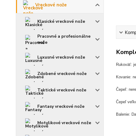
Vreckové nože
Klasické vreckové nože
Kompl
Pracovné a profesionálne
nože
Komple
Luxusné vreckové nože
Rukoväť: je
Zdobené vreckové nože
Kovanie: n
Taktické vreckové nože
Čepeľ: ner
Čepeľ veľk
Fantasy vreckové nože
Balenie: D
Motylikové vreckové nože