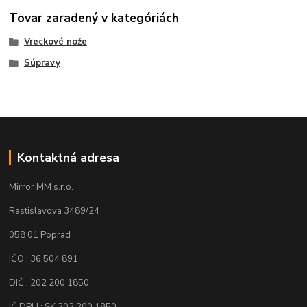
Tovar zaradený v kategóriách
Vreckové nože
Súpravy
Kontaktná adresa
Mirror MM s.r.o.
Rastislavova 3489/24
058 01 Poprad
IČO : 36 504 891
DIČ : 202 200 1850