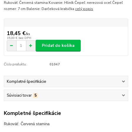
Rukoväť: Červená stamina Kovanie: Hliník Čepeľ: nerezová oceľ Čepeľ
rozmer: 7 cm Balenie: Darčeková krabička
celý popis
18,45 €
/
ks
15,00 €
bez DPH
Pridať do košíka
Číslo produktu:
01047
Kompletné špecifikácie
Súvisiaci tovar
5
Kompletné špecifikácie
Rukoväť: Červená stamina