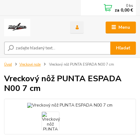
0
ks
za
0,00 €
Menu
Hľadať
Úvod
Vreckové nože
Vreckový nôž PUNTA ESPADA N00 7 cm
Vreckový nôž PUNTA ESPADA
N00 7 cm