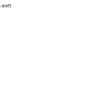
 graft