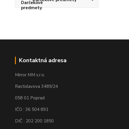
Kontaktná adresa
Mirror MM s.r.o.
Rastislavova 3489/24
058 01 Poprad
IČO : 36 504 891
DIČ : 202 200 1850