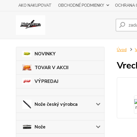
AKO NAKUPOVAT
OBCHODNÉ PODMIENKY
OCHRANA 
Úvod
V
NOVINKY
Vrec
TOVAR V AKCII
VÝPREDAJ
Nože český výrobca
Nože