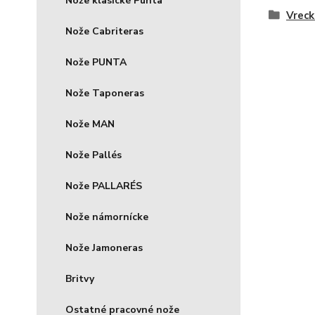
Nože klasické Punta
Vreck
Nože Cabriteras
Nože PUNTA
Nože Taponeras
Nože MAN
Nože Pallés
Nože PALLARÉS
Nože námornícke
Nože Jamoneras
Britvy
Ostatné pracovné nože