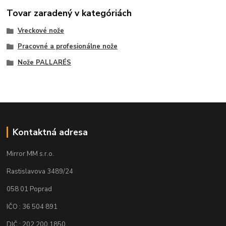
Tovar zaradený v kategóriách
Vreckové nože
Pracovné a profesionálne nože
Nože PALLARÉS
Kontaktná adresa
Mirror MM s.r.o.
Rastislavova 3489/24
058 01 Poprad
IČO : 36 504 891
DIČ : 202 200 1850