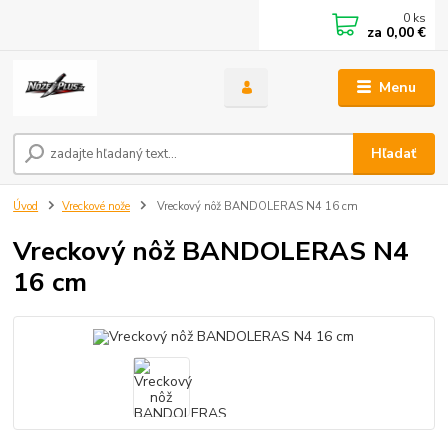
0
ks
za
0,00 €
Menu
Hľadať
Úvod
Vreckové nože
Vreckový nôž BANDOLERAS N4 16 cm
Vreckový nôž BANDOLERAS N4
16 cm