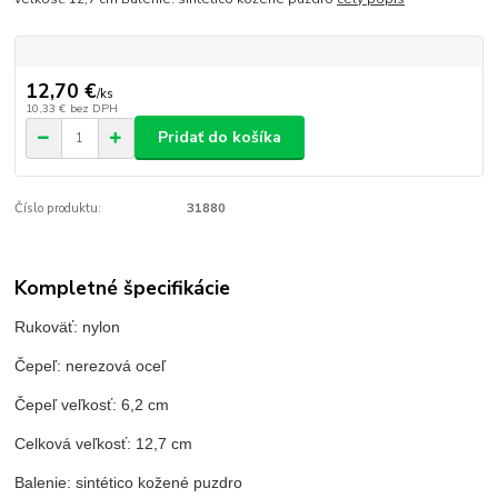
12,70 €
/
ks
10,33 €
bez DPH
Pridať do košíka
Číslo produktu:
31880
Kompletné špecifikácie
Rukoväť: nylon
Čepeľ: nerezová oceľ
Čepeľ veľkosť: 6,2 cm
Celková veľkosť: 12,7 cm
Balenie: sintético kožené puzdro