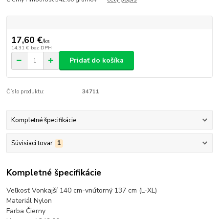
17,60 €
/
ks
14,31 €
bez DPH
Pridať do košíka
Číslo produktu:
34711
Kompletné špecifikácie
Súvisiaci tovar
1
Kompletné špecifikácie
Veľkosť Vonkajší 140 cm-vnútorný 137 cm (L-XL)
Materiál Nylon
Farba Čierny