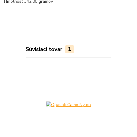
Hmotnosť 342.00 gramov
Súvisiaci tovar
1