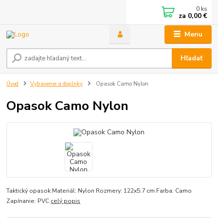
0
ks
za
0,00 €
Menu
Hľadať
Úvod
Vybavenie a doplnky
Opasok Camo Nylon
Opasok Camo Nylon
Taktický opasok Materiál: Nylon Rozmery: 122x5.7 cm Farba: Camo
Zapínanie: PVC
celý popis