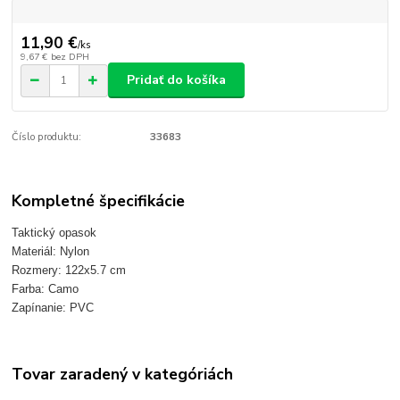
11,90 €
/
ks
9,67 €
bez DPH
Pridať do košíka
Číslo produktu:
33683
Kompletné špecifikácie
Taktický opasok
Materiál: Nylon
Rozmery: 122x5.7 cm
Farba: Camo
Zapínanie: PVC
Tovar zaradený v kategóriách