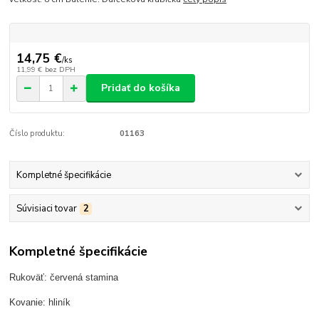
14,75 €
/
ks
11,99 €
bez DPH
Pridať do košíka
Číslo produktu:
01163
Kompletné špecifikácie
Súvisiaci tovar
2
Kompletné špecifikácie
Rukoväť: červená stamina
Kovanie: hliník