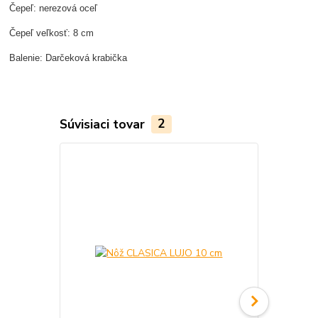
Čepeľ: nerezová oceľ
Čepeľ veľkosť: 8 cm
Balenie: Darčeková krabička
Súvisiaci tovar
2