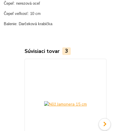
Čepeľ: nerezová oceľ
Čepeľ veľkosť: 10 cm
Balenie: Darčeková krabička
Súvisiaci tovar
3