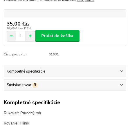
35,00 €
/
ks
28,46 €
bez DPH
Pridať do košíka
Číslo produktu:
01031
Kompletné špecifikácie
Súvisiaci tovar
3
Kompletné špecifikácie
Rukoväť: Prírodný roh
Kovanie: Hliník