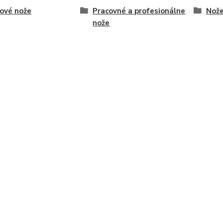
ové nože
Pracovné a profesionálne
Nož
nože