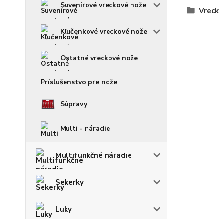
Suvenírové vreckové nože
Vreck
Kľučenkové vreckové nože
Ostatné vreckové nože
Príslušenstvo pre nože
Súpravy
Multi - náradie
Multifunkčné náradie
Sekerky
Luky