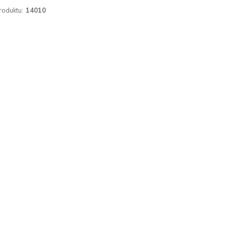
roduktu:
14010