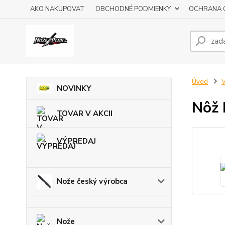
AKO NAKUPOVAT
OBCHODNÉ PODMIENKY
OCHRANA 
Úvod
V
NOVINKY
Nôž
TOVAR V AKCII
VÝPREDAJ
Nože český výrobca
Nože