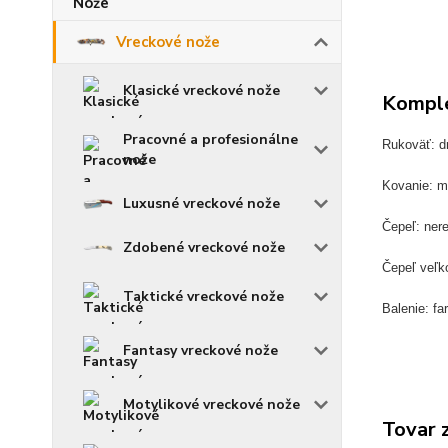
Vreckové nože
Klasické vreckové nože
Komple
Pracovné a profesionálne
Rukoväť: d
nože
Kovanie: 
Luxusné vreckové nože
Čepeľ: ner
Zdobené vreckové nože
Čepeľ veľk
Taktické vreckové nože
Balenie: fa
Fantasy vreckové nože
Motylikové vreckové nože
Tovar 