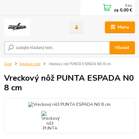
0
ks
za
0,00 €
Menu
Hľadať
Úvod
Vreckové nože
Vreckový nôž PUNTA ESPADA N0 8 cm
Vreckový nôž PUNTA ESPADA N0
8 cm