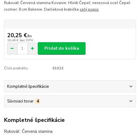
Rukoväť: Červená stamina Kovanie: Hliník Čepeľ: nerezová oceľ Čepeľ
rozmer: 8 cm Balenie: Darčeková krabička
celý popis
20,25 €
/
ks
16,46 €
bez DPH
Pridať do košíka
Číslo produktu:
01022
Kompletné špecifikácie
Súvisiaci tovar
4
Kompletné špecifikácie
Rukoväť: Červená stamina