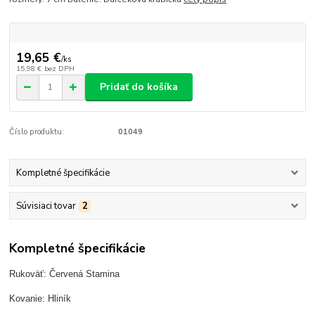
19,65 €
/
ks
15,98 €
bez DPH
Pridať do košíka
Číslo produktu:
01049
Kompletné špecifikácie
Súvisiaci tovar
2
Kompletné špecifikácie
Rukoväť: Červená Stamina
Kovanie: Hliník