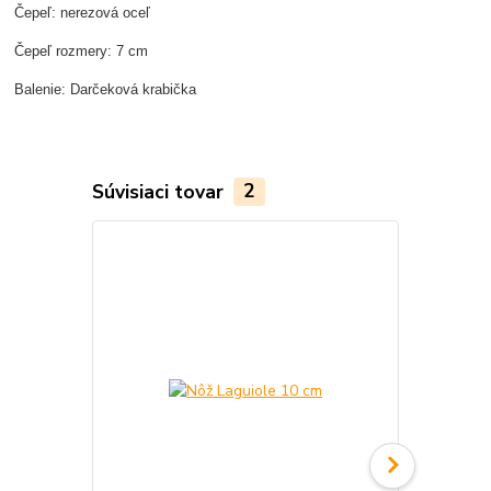
Čepeľ: nerezová oceľ
Čepeľ rozmery: 7 cm
Balenie: Darčeková krabička
Súvisiaci tovar
2