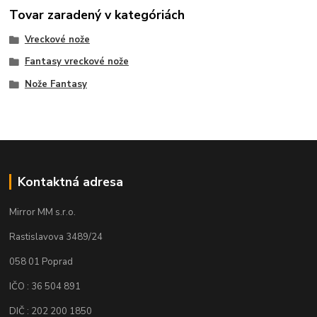
Tovar zaradený v kategóriách
Vreckové nože
Fantasy vreckové nože
Nože Fantasy
Kontaktná adresa
Mirror MM s.r.o.
Rastislavova 3489/24
058 01 Poprad
IČO : 36 504 891
DIČ : 202 200 1850