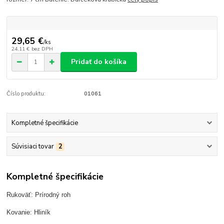
29,65 €
/
ks
24,11 €
bez DPH
Pridať do košíka
Číslo produktu:
01061
Kompletné špecifikácie
Súvisiaci tovar
2
Kompletné špecifikácie
Rukoväť: Prírodný roh
Kovanie: Hliník