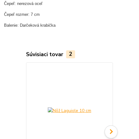
Čepeľ: nerezová oceľ
Čepeľ rozmer: 7 cm
Balenie: Darčeková krabička
Súvisiaci tovar
2