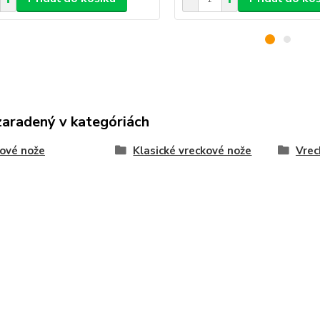
zaradený v kategóriách
ové nože
Klasické vreckové nože
Vrec