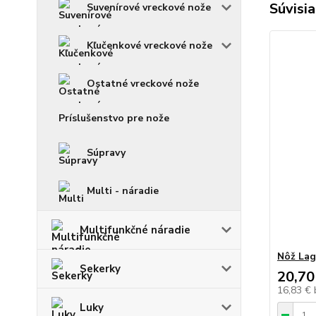
Súvisia
Suvenírové vreckové nože
Kľučenkové vreckové nože
Ostatné vreckové nože
Príslušenstvo pre nože
Súpravy
Multi - náradie
Multifunkčné náradie
Nôž Lag
Sekerky
20,70
16,83 €
Luky