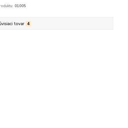
roduktu:
01005
úvisiaci tovar
4