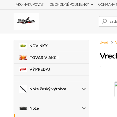
AKO NAKUPOVAT
OBCHODNÉ PODMIENKY
OCHRANA 
Úvod
V
NOVINKY
Vrec
TOVAR V AKCII
VÝPREDAJ
Nože český výrobca
Nože