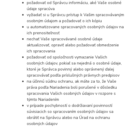
požadovať od Správcu informáciu, aké Vaše osobné
údaje spracúva
vyžiadať si u Správcu prístup k Vašim spracovávaným
osobným údajom a požadovať o ich kópiu
u automatizovane spracovaných osobných údajov na
ich prenositeľnosť
nechať Vaše spracovávané osobné údaje
aktualizovať, opraviť alebo požadovať obmedzenie
ich spracovania
požadovať od spoločnosti vymazanie Vašich
osobných údajov, pokiaľ sa nejedná o osobné údaje,
ktoré je Správca povinný alebo oprávnený ďalej
spracovávať podľa príslušných právnych predpisov
na účinnú súdnu ochranu, ak máte za to, že Vaše
práva podľa Nariadenia boli porušené v dôsledku
spracovania Vašich osobných údajov v rozpore s
týmto Nariadením
v prípade pochybností o dodržiavaní povinností
súvisiacich so spracovaním osobných údajov sa
obrátiť na Správcu alebo na Úrad na ochranu
osobných údajov