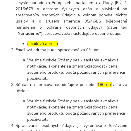
zmysle nariadenia Európskeho parlamentu a Rady (EÚ) č.
2016/679 o ochrane fyzických osôb v súvislosti so
spracovaním osobných údajov a voľnom pohybe týchto
údajov a o zrušení smernice 95/46/ES (všeobecné
nariadenie o ochrane osobných údajov) (ďalej len
„Nariadenie“
), spracovával/a nasledujúce osobné údaje:
emailovú adresu
Emailová adresa bude spracovaná za účelom:
Využitie funkcie Strážny pes - zaslanie e-mailové
notifikácie, akonáhle sa zmení Skladovosť / cena
zvoleného produktu podľa požadovaných preferencií
používateľa.
Súhlas na spracovanie udeľujete po dobu
180 dní
a to za
účelom:
Využitie funkcie Strážny pes - zaslanie e-mailové
notifikácie, akonáhle sa zmení Skladovosť / cena
zvoleného produktu podľa požadovaných preferencií
používateľa.
Spracovanie osobných údajov je vykonávané Správcom