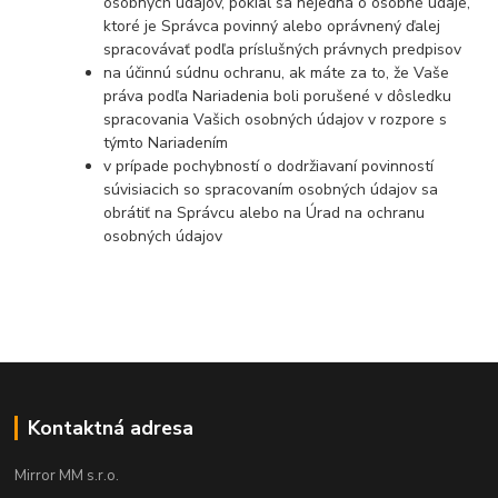
osobných údajov, pokiaľ sa nejedná o osobné údaje,
ktoré je Správca povinný alebo oprávnený ďalej
spracovávať podľa príslušných právnych predpisov
na účinnú súdnu ochranu, ak máte za to, že Vaše
práva podľa Nariadenia boli porušené v dôsledku
spracovania Vašich osobných údajov v rozpore s
týmto Nariadením
v prípade pochybností o dodržiavaní povinností
súvisiacich so spracovaním osobných údajov sa
obrátiť na Správcu alebo na Úrad na ochranu
osobných údajov
Kontaktná adresa
Mirror MM s.r.o.