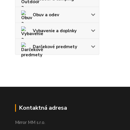
Obuv a odev
Vybavenie a doplnky
Darčekové predmety
Kontaktná adresa
Mirror MM s.r.o.