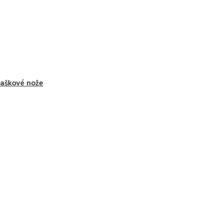
aškové nože