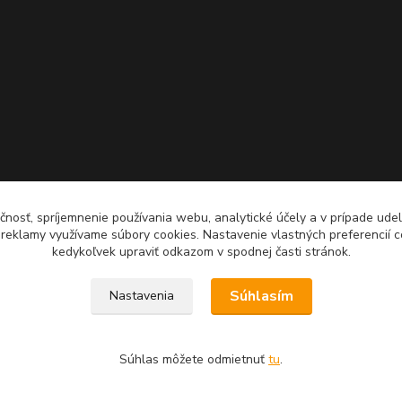
čnosť, spríjemnenie používania webu, analytické účely a v prípade udel
a reklamy využívame súbory cookies. Nastavenie vlastných preferencií 
kedykoľvek upraviť odkazom v spodnej časti stránok.
Súhlasím
Nastavenia
Súhlas môžete odmietnuť
tu
.