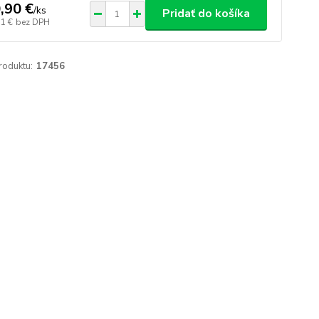
,90 €
/
ks
Pridať do košíka
51 €
bez DPH
roduktu:
17456