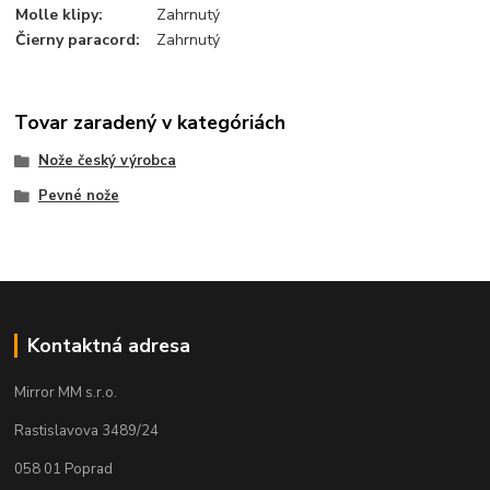
Molle klipy
:
Zahrnutý
Čierny paracord
:
Zahrnutý
Tovar zaradený v kategóriách
Nože český výrobca
Pevné nože
Kontaktná adresa
Mirror MM s.r.o.
Rastislavova 3489/24
058 01 Poprad