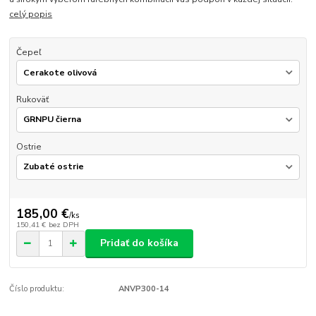
celý popis
Čepeľ
Rukoväť
Ostrie
185,00 €
/
ks
150,41 €
bez DPH
Pridať do košíka
Číslo produktu:
ANVP300-14