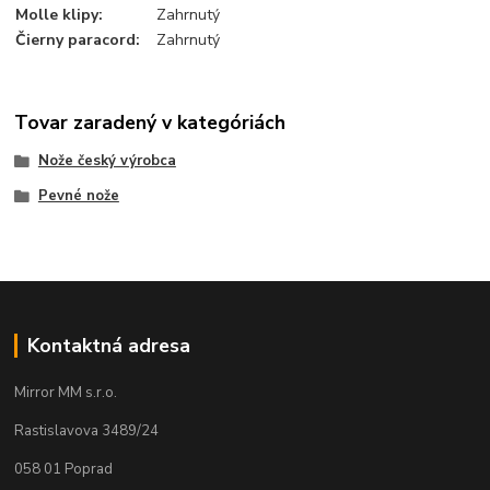
Molle klipy
:
Zahrnutý
Čierny paracord
:
Zahrnutý
Tovar zaradený v kategóriách
Nože český výrobca
Pevné nože
Kontaktná adresa
Mirror MM s.r.o.
Rastislavova 3489/24
058 01 Poprad