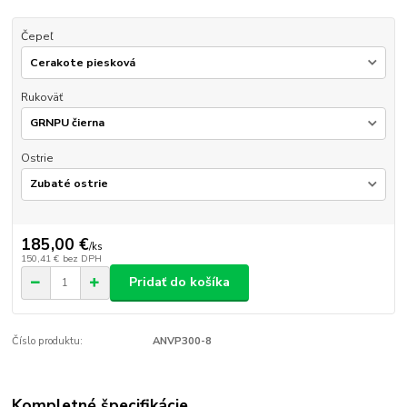
Čepeľ
Rukoväť
Ostrie
185,00 €
/
ks
150,41 €
bez DPH
Pridať do košíka
Číslo produktu:
ANVP300-8
Kompletné špecifikácie