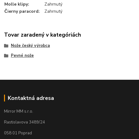
Molle klipy
:
Zahrnutý
Čierny paracord
:
Zahrnutý
Tovar zaradený v kategóriách
Nože český výrobca
Pevné nože
Kontaktná adresa
Mirror MM s.r.o.
Rastislavova 3489/24
058 01 Poprad