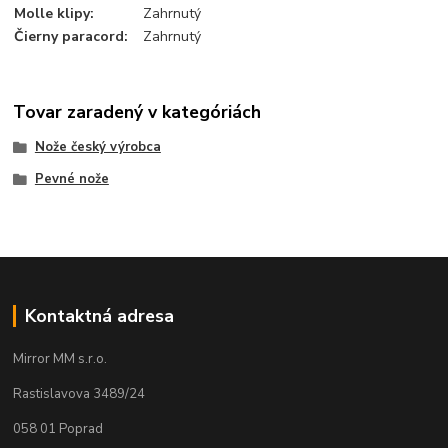
Molle klipy
:
Zahrnutý
Čierny paracord
:
Zahrnutý
Tovar zaradený v kategóriách
Nože český výrobca
Pevné nože
Kontaktná adresa
Mirror MM s.r.o.
Rastislavova 3489/24
058 01 Poprad