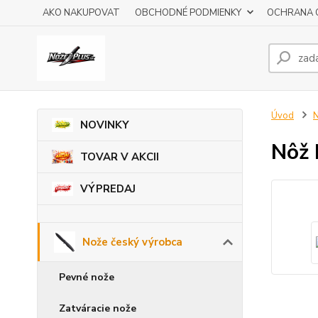
AKO NAKUPOVAT
OBCHODNÉ PODMIENKY
OCHRANA 
Úvod
N
NOVINKY
Nôž
TOVAR V AKCII
VÝPREDAJ
Nože český výrobca
Pevné nože
Zatváracie nože