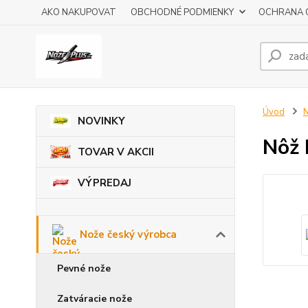
AKO NAKUPOVAT
OBCHODNÉ PODMIENKY
OCHRANA 
Úvod
N
NOVINKY
Nôž
TOVAR V AKCII
VÝPREDAJ
Nože český výrobca
Pevné nože
Zatváracie nože