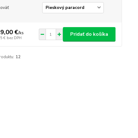
oväť
9,00 €
/
ks
Pridať do košíka
75 €
bez DPH
roduktu:
12