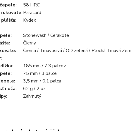
 čepele
:
58 HRC
 rukoväte
:
Paracord
 plášťa
:
Kydex
epele
:
Stonewash / Cerakote
ášťa:
Čierny
ukoväte
:
Čierna / Tmavosivá / OD zelená / Plochá Tmavá Zem 
y
:
 dĺžka
:
185 mm / 7,3 palcov
epele
:
75 mm / 3 palce
čepele
:
3,5 mm / 0,1 palca
ť noža
:
62 g / 2 oz
ipy
:
Zahrnutý