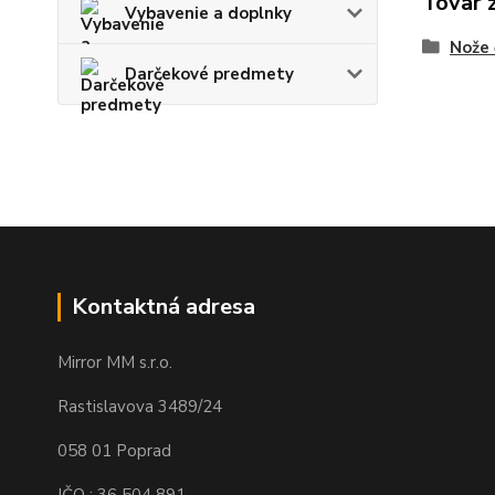
Tovar 
Vybavenie a doplnky
Nože 
Darčekové predmety
Kontaktná adresa
Mirror MM s.r.o.
Rastislavova 3489/24
058 01 Poprad