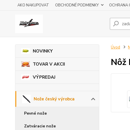
AKO NAKUPOVAT
OBCHODNÉ PODMIENKY
OCHRANA 
Úvod
N
NOVINKY
Nôž
TOVAR V AKCII
VÝPREDAJ
Nože český výrobca
Pevné nože
Zatváracie nože