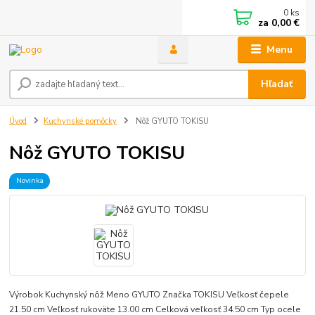
0
ks
za
0,00 €
Menu
Hľadať
Úvod
Kuchynské pomôcky
Nôž GYUTO TOKISU
Nôž GYUTO TOKISU
Novinka
Výrobok Kuchynský nôž Meno GYUTO Značka TOKISU Veľkosť čepele
21.50 cm Veľkosť rukoväte 13.00 cm Celková veľkosť 34.50 cm Typ ocele