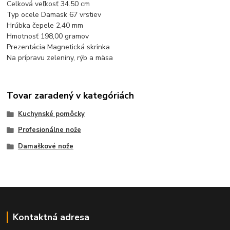
Celková veľkosť 34.50 cm
Typ ocele Damask 67 vrstiev
Hrúbka čepele 2,40 mm
Hmotnosť 198,00 gramov
Prezentácia Magnetická skrinka
Na prípravu zeleniny, rýb a mäsa
Tovar zaradený v kategóriách
Kuchynské pomôcky
Profesionálne nože
Damaškové nože
Kontaktná adresa