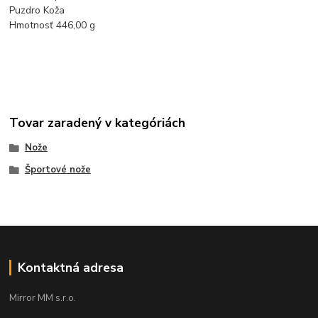
Puzdro Koža
Hmotnosť 446,00 g
Tovar zaradený v kategóriách
Nože
Športové nože
Kontaktná adresa
Mirror MM s.r.o.