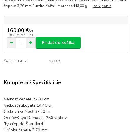
čepele 3,70 mm Puzdro Koža Hmotnosť 446,00 g
celý popis
160,00 €
/
ks
130,08 €
bez DPH
Pridať do košíka
Číslo produktu:
32562
Kompletné špecifikácie
Veľkosť čepele 22,80 cm
Veľkosť rukoväte 14,40 cm
Celková veľkosť 37,20 cm
Oceľový typ Damasek 256 vrstiev
Typ čepele Štandard
Hrúbka čepele 3,70 mm