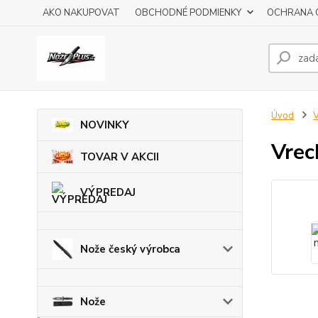
AKO NAKUPOVAT
OBCHODNÉ PODMIENKY
OCHRANA 
Úvod
V
NOVINKY
Vrec
TOVAR V AKCII
VÝPREDAJ
Nože český výrobca
Nože