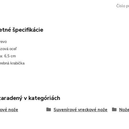
Číslo p
tné špecifikácie
revo
ezová oceľ
a: 6,5 cm
arebná krabička
zaradený v kategóriách
ové nože
Suvenírové vreckové nože
Nože