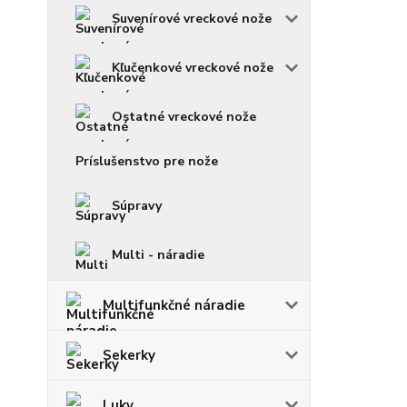
Suvenírové vreckové nože
Kľučenkové vreckové nože
Ostatné vreckové nože
Príslušenstvo pre nože
Súpravy
Multi - náradie
Multifunkčné náradie
Sekerky
Luky