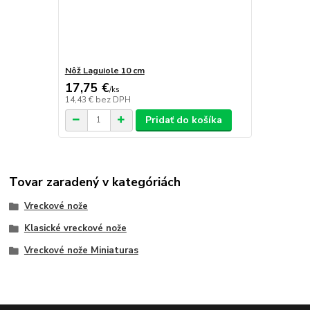
Nôž Laguiole 10 cm
17,75 €
/
ks
14,43 €
bez DPH
Pridať do košíka
Tovar zaradený v kategóriách
Vreckové nože
Klasické vreckové nože
Vreckové nože Miniaturas