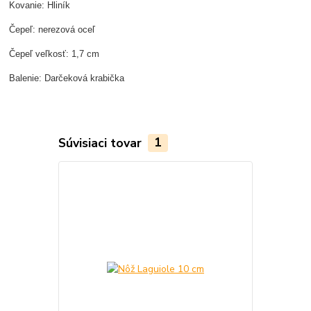
Kovanie: Hliník
Čepeľ: nerezová oceľ
Čepeľ veľkosť: 1,7 cm
Balenie: Darčeková krabička
Súvisiaci tovar
1