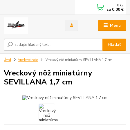
0
ks
za
0,00 €
Menu
Hľadať
Úvod
Vreckové nože
Vreckový nôž miniatúrny SEVILLANA 1,7 cm
Vreckový nôž miniatúrny
SEVILLANA 1,7 cm