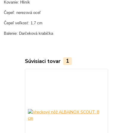
Kovanie: Hliník
Čepeľ: nerezová oceľ
Čepeľ veľkosť: 1,7 cm
Balenie: Darčeková krabička
Súvisiaci tovar
1