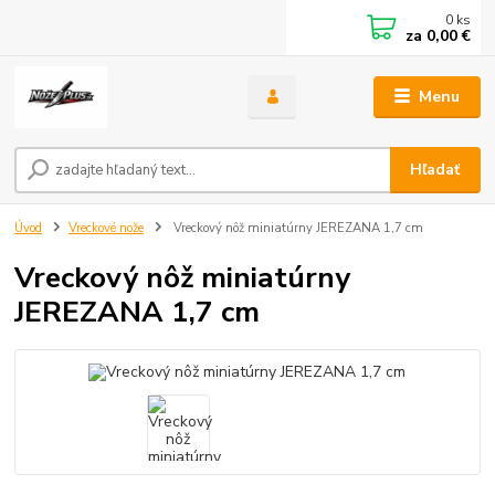
0
ks
za
0,00 €
Menu
Hľadať
Úvod
Vreckové nože
Vreckový nôž miniatúrny JEREZANA 1,7 cm
Vreckový nôž miniatúrny
JEREZANA 1,7 cm