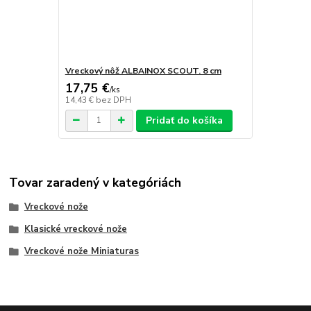
Vreckový nôž ALBAINOX SCOUT. 8 cm
17,75 €
/
ks
14,43 €
bez DPH
Pridať do košíka
Tovar zaradený v kategóriách
Vreckové nože
Klasické vreckové nože
Vreckové nože Miniaturas