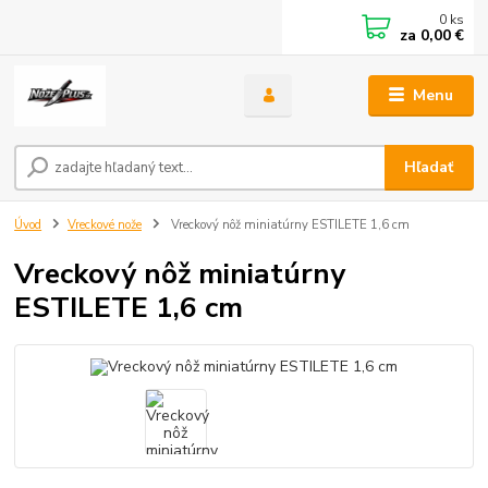
0
ks
za
0,00 €
Menu
Hľadať
Úvod
Vreckové nože
Vreckový nôž miniatúrny ESTILETE 1,6 cm
Vreckový nôž miniatúrny
ESTILETE 1,6 cm