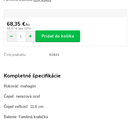
68,35 €
/
ks
55,57 €
bez DPH
Pridať do košíka
Číslo produktu:
01641
Kompletné špecifikácie
Rukoväť: mahagón
Čepeľ: nerezová oceľ
Čepeľ veľkosť: 11,6 cm
Balenie: Farebná krabička