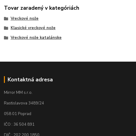
Tovar zaradený v kategóriách
Vreckové nože
Klasické vreckové nože
Vreckové nože katalánske
Kontaktná adresa
Mirror MM s.r.o.
Rastislavova 3489/24
058 01 Poprad
IČO : 36 504 891
DIČ : 202 200 1850