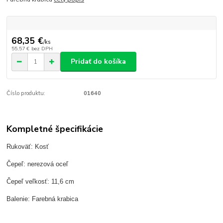
68,35 €
/
ks
55,57 €
bez DPH
Pridať do košíka
Číslo produktu:
01640
Kompletné špecifikácie
Rukoväť: Kosť
Čepeľ: nerezová oceľ
Čepeľ veľkosť: 11,6 cm
Balenie: Farebná krabica