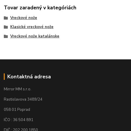
Tovar zaradený v kategóriách
Vreckové nože
Klasické vreckové nože
Vreckové nože katalánske
Kontaktná adresa
Mirror MM s.r.o.
Rastislavova 3489/24
058 01 Poprad
IČO : 36 504 891
DIČ : 202 200 1850