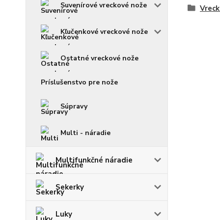
Suvenírové vreckové nože
Vreck
Kľučenkové vreckové nože
Ostatné vreckové nože
Príslušenstvo pre nože
Súpravy
Multi - náradie
Multifunkčné náradie
Sekerky
Luky