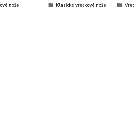
ové nože
Klasické vreckové nože
Vrec