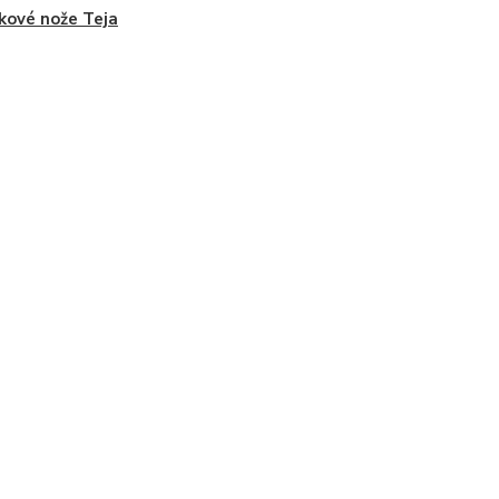
kové nože Teja