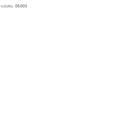
roduktu:
05003