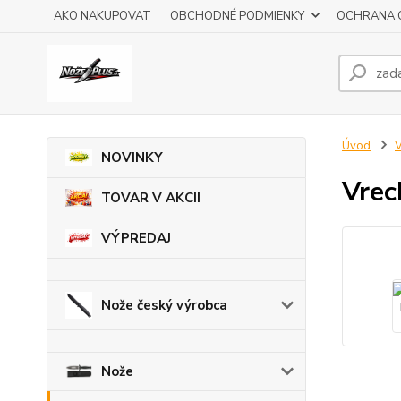
AKO NAKUPOVAT
OBCHODNÉ PODMIENKY
OCHRANA 
Úvod
V
NOVINKY
Vrec
TOVAR V AKCII
VÝPREDAJ
Nože český výrobca
Nože