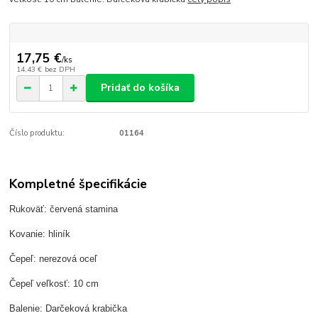
17,75 €
/
ks
14,43 €
bez DPH
Pridať do košíka
Číslo produktu:
01164
Kompletné špecifikácie
Rukoväť: červená stamina
Kovanie: hliník
Čepeľ: nerezová oceľ
Čepeľ veľkosť: 10 cm
Balenie: Darčeková krabička