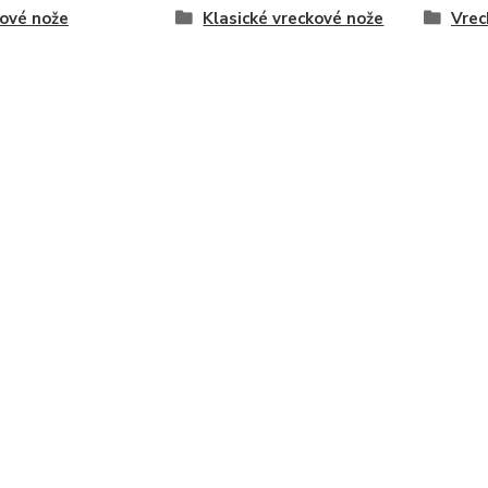
ové nože
Klasické vreckové nože
Vrec