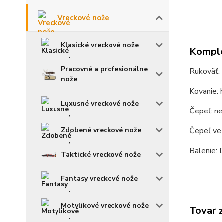
Vreckové nože
Klasické vreckové nože
Komple
Pracovné a profesionálne
Rukoväť: 
nože
Kovanie: h
Luxusné vreckové nože
Čepeľ: n
Zdobené vreckové nože
Čepeľ ve
Balenie: 
Taktické vreckové nože
Fantasy vreckové nože
Motylikové vreckové nože
Tovar 