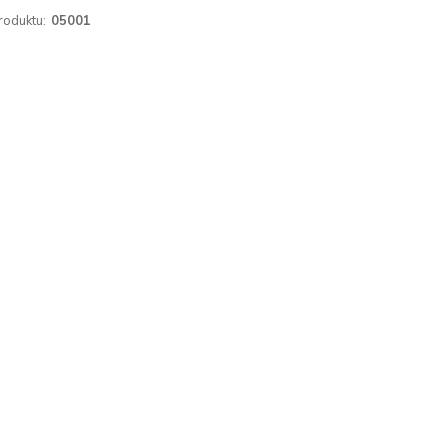
roduktu:
05001