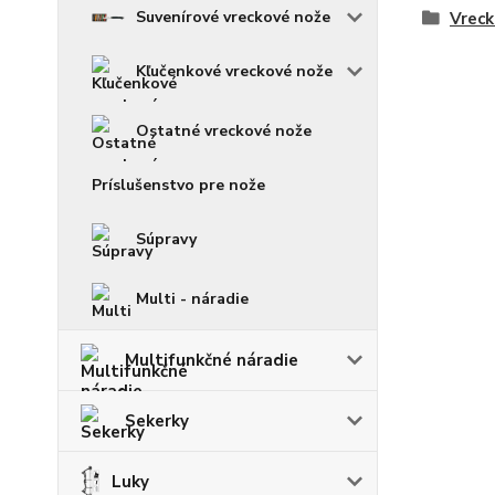
Suvenírové vreckové nože
Vreck
Kľučenkové vreckové nože
Ostatné vreckové nože
Príslušenstvo pre nože
Súpravy
Multi - náradie
Multifunkčné náradie
Sekerky
Luky