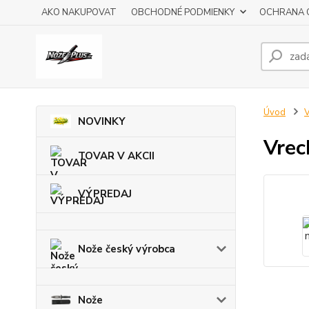
AKO NAKUPOVAT
OBCHODNÉ PODMIENKY
OCHRANA 
Úvod
V
NOVINKY
Vrec
TOVAR V AKCII
VÝPREDAJ
Nože český výrobca
Nože