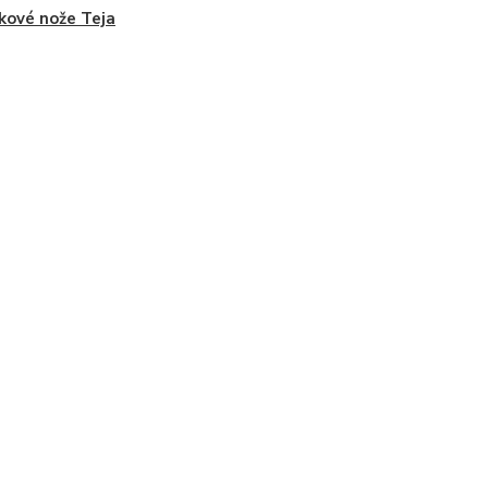
kové nože Teja