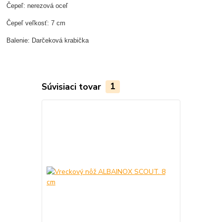
Čepeľ: nerezová oceľ
Čepeľ veľkosť: 7 cm
Balenie: Darčeková krabička
Súvisiaci tovar
1