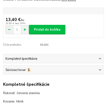
13,40 €
/
ks
10,89 €
bez DPH
Pridať do košíka
Číslo produktu:
01162
Kompletné špecifikácie
Súvisiaci tovar
1
Kompletné špecifikácie
Rukoväť: červená stamina
Kovanie: hliník