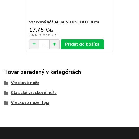
Vreckový nôž ALBAINOX SCOUT. 8 cm
17,75 €
/
ks
14,43 €
bez DPH
Pridať do košíka
Tovar zaradený v kategóriách
Vreckové nože
Klasické vreckové nože
Vreckové nože Teja