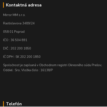
Kontaktná adresa
Mirror MM s.r.o.
Rastislavova 3489/24
058 01 Poprad
IČO : 36 504 891
DIČ : 202 200 1850
IČ DPH : SK 202 200 1850
Spoločnosť je zapísaná v Obchodnom registri Okresného súdu Prešov,
Oddiel : Sro, Vložka číslo : 16138/P
Telefón