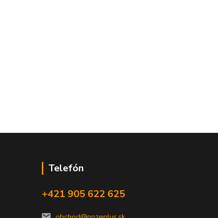
Telefón
+421 905 622 625
obchod@nozeplus.sk