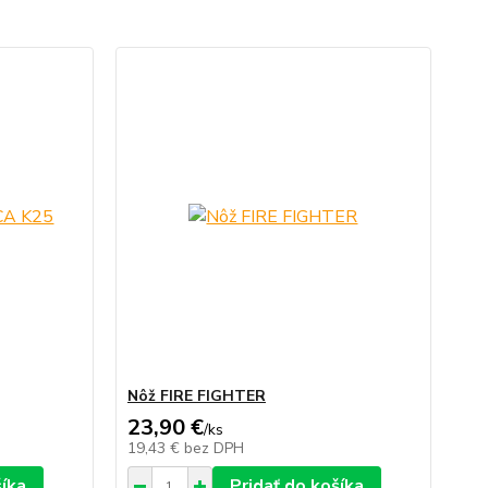
Nôž FIRE FIGHTER
23,90 €
/
ks
19,43 €
bez DPH
šíka
Pridať do košíka