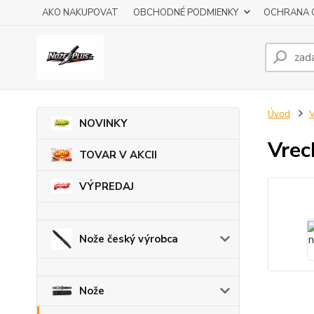
AKO NAKUPOVAT
OBCHODNÉ PODMIENKY
OCHRANA 
Úvod
V
NOVINKY
Vrec
TOVAR V AKCII
VÝPREDAJ
Nože český výrobca
Nože