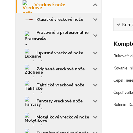
Vreckové nože
Klasické vreckové nože
Kompl
Pracovné a profesionálne
nože
Komple
Luxusné vreckové nože
Rukoväť: o
Kovanie: hl
Zdobené vreckové nože
Čepeľ: ner
Taktické vreckové nože
Čepeľ veľk
Fantasy vreckové nože
Balenie: D
Motylikové vreckové nože