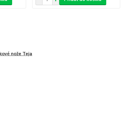
kové nože Teja