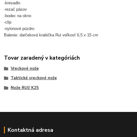
-kresadlo
-rezač pásov
-bodec na okno
-clip
-nylonové púzdro
Balenie: darčeková krabička Rui veľkosť 6,5 x 15 cm
Tovar zaradený v kategóriách
Vreckové nože
Taktické vreckové nože
Nože RUI/ K25
Kontaktná adresa