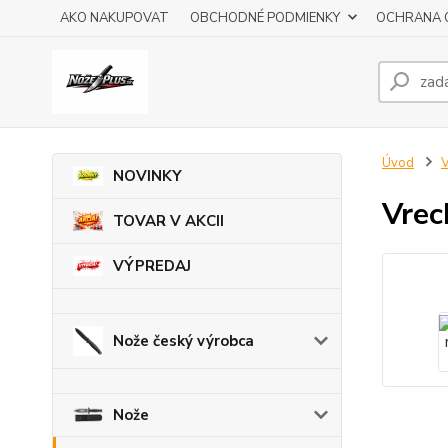
AKO NAKUPOVAT
OBCHODNÉ PODMIENKY
OCHRANA 
Úvod
V
NOVINKY
Vrec
TOVAR V AKCII
VÝPREDAJ
Nože český výrobca
Nože