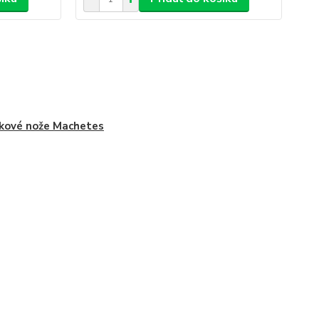
kové nože Machetes