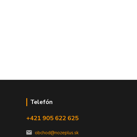
Telefón
+421 905 622 625
obchod@nozeplus.sk