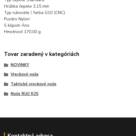
Hrúbka čepele 3,15 mm
Typ rukoväte / farba G10 (CNC)
Puzdro Nylon
S klipom Áno
Hmotnosť 170,00 g
Tovar zaradený v kategóriách
NOVINKY
Vreckové nože
Taktické vreckové nože
Nože RUI/ K25
Kontaktná adresa