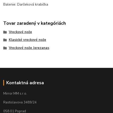
Balenie: Darčeková krabička
Tovar zaradený v kategóriách
Vreckové nože
Klasické vreckové nože
Vreckové nože Jerezanas
Kontaktná adresa
Mirror MM s.r.o.
Rastislavova 3489/24
058 01 Poprad