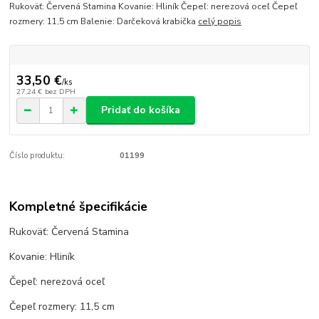
Rukoväť: Červená Stamina Kovanie: Hliník Čepeľ: nerezová oceľ Čepeľ
rozmery: 11,5 cm Balenie: Darčeková krabička
celý popis
33,50 €
/
ks
27,24 €
bez DPH
Pridať do košíka
Číslo produktu:
01199
Kompletné špecifikácie
Rukoväť: Červená Stamina
Kovanie: Hliník
Čepeľ: nerezová oceľ
Čepeľ rozmery: 11,5 cm