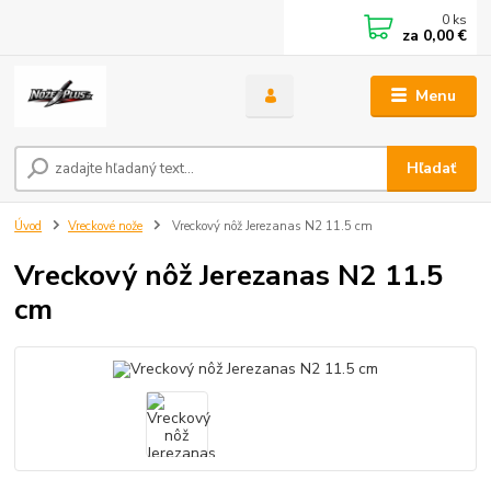
0
ks
za
0,00 €
Menu
Hľadať
Úvod
Vreckové nože
Vreckový nôž Jerezanas N2 11.5 cm
Vreckový nôž Jerezanas N2 11.5
cm