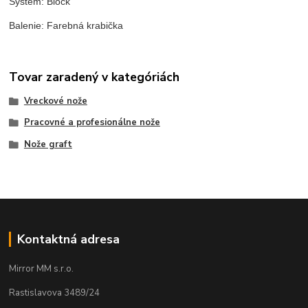
Systém: Block
Balenie: Farebná krabička
Tovar zaradený v kategóriách
Vreckové nože
Pracovné a profesionálne nože
Nože graft
Kontaktná adresa
Mirror MM s.r.o.
Rastislavova 3489/24